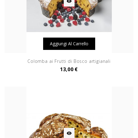

Aggiungi Al Carrello
Colomba ai Frutti di Bosco artigianali
13,00 €
