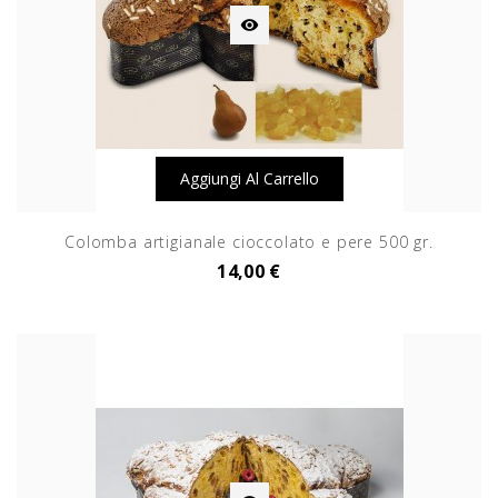

Aggiungi Al Carrello
Colomba artigianale cioccolato e pere 500 gr.
14,00 €