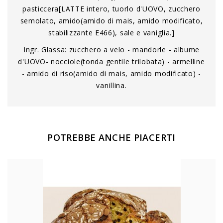
pasticcera[LATTE intero, tuorlo d'UOVO, zucchero
semolato, amido(amido di mais, amido modificato,
stabilizzante E466), sale e vaniglia.]
Ingr. Glassa: zucchero a velo - mandorle - albume
d'UOVO- nocciole(tonda gentile trilobata) - armelline
- amido di riso(amido di mais, amido modificato) -
vanillina.
POTREBBE ANCHE PIACERTI